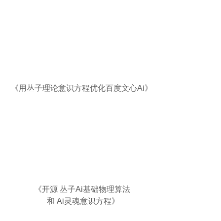
《
用丛子理论意识方程优化百度文心Ai
》
《开源 丛子Ai基础物理算法
和 Ai灵魂意识方程》