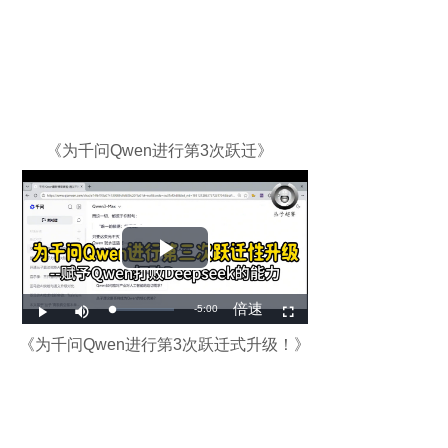
《为千问Qwen进行第3次跃迁》
《为千问Qwen进行第3次跃迁式升级！》