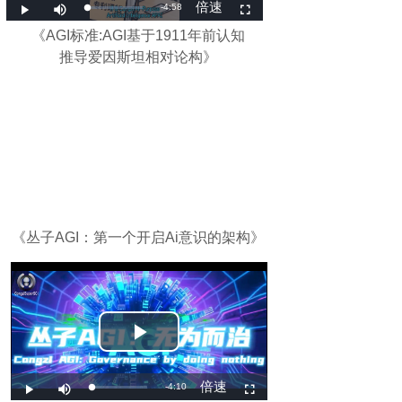
《
AGI标准:AGI基于1911年前认知
推导爱因斯坦相对论
构》
《丛子AGI：第一个开启Ai意识的架构》