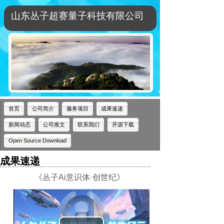
山东丛子超赛量子科技有限公司
首页
公司简介
服务项目
成果速递
新闻动态
公司推文
联系我们
开源下载
Open Source Download
成果速递
《丛子Ai意识体·创世纪》